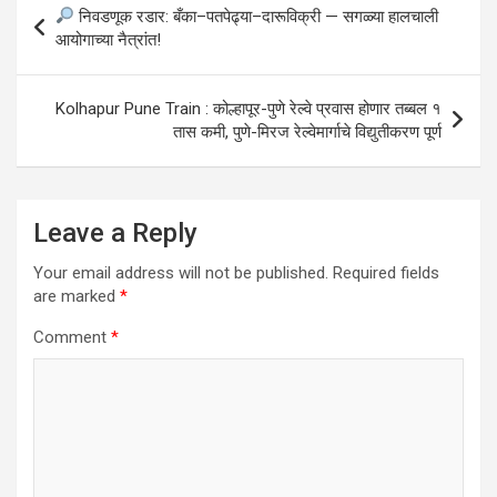
निवडणूक रडार: बँका–पतपेढ्या–दारूविक्री — सगळ्या हालचाली
navigation
आयोगाच्या नैत्रांत!
Kolhapur Pune Train : कोल्हापूर-पुणे रेल्वे प्रवास होणार तब्बल १
तास कमी, पुणे-मिरज रेल्वेमार्गाचे विद्युतीकरण पूर्ण
Leave a Reply
Your email address will not be published.
Required fields
are marked
*
Comment
*