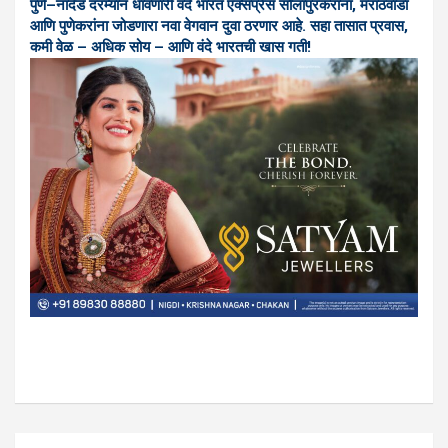
पुणे–नांदेड दरम्यान धावणारी वंदे भारत एक्सप्रेस सोलापुरकरांना, मराठवाडा
आणि पुणेकरांना जोडणारा नवा वेगवान दुवा ठरणार आहे. सहा तासात प्रवास,
कमी वेळ – अधिक सोय – आणि वंदे भारतची खास गती!
Post