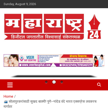
Skip
Sunday, August 9, 2026
to
content
Maharashtra 24
Home
सोलापुरकरांसाठी सुखद बातमी! पुणे–नांदेड वंदे भारत एक्सप्रेस लवकरच
मार्गावर