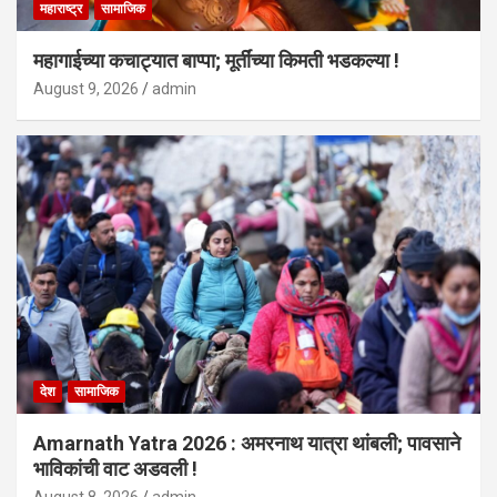
महाराष्ट्र
सामाजिक
महागाईच्या कचाट्यात बाप्पा; मूर्तींच्या किमती भडकल्या !
August 9, 2026
admin
देश
सामाजिक
Amarnath Yatra 2026 : अमरनाथ यात्रा थांबली; पावसाने
भाविकांची वाट अडवली !
August 8, 2026
admin