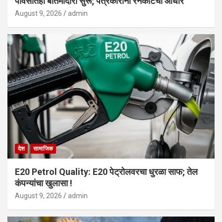
पावसातही बातमीदारी सुरू; पत्रकारांना रेनकोटचा आधार
August 9, 2026
admin
देश
सामाजिक
E20 Petrol Quality: E20 पेट्रोलवरचा धुरळा साफ; तेल
कंपन्यांचा खुलासा !
August 9, 2026
admin