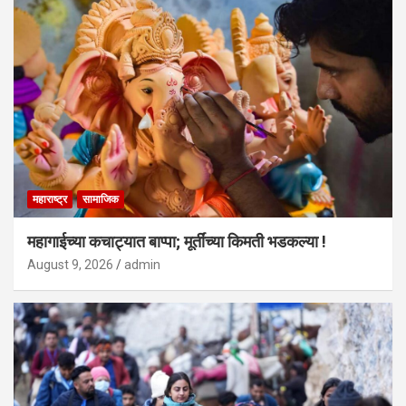
महाराष्ट्र
सामाजिक
महागाईच्या कचाट्यात बाप्पा; मूर्तींच्या किमती भडकल्या !
August 9, 2026
admin