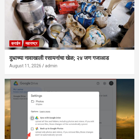
क्राईम
महाराष्ट्र
दुधाच्या नावाखाली रसायनांचा खेळ; २४ जण गजाआड
August 11, 2026
admin