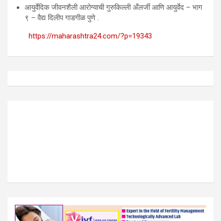
आयुर्वेदिक जीवनशैली आरोग्याची गुरुकिल्ली अँलर्जी आणि आयुर्वेद – भाग
९ – वैद्य दिलीप गाडगीळ पुणे .
https://maharashtra24.com/?p=19343