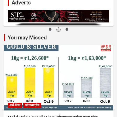
Adverts
You may Missed
अर्थ-विश्व
आंतरराष्ट्रीय