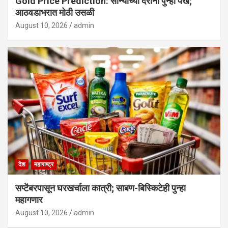
Gold Price Prediction: सोन्याच्या दरांना पुन्हा पंख;
आठवडाभरात मोठी उसळी
August 10, 2026
admin
देश
महाराष्ट्र
सप्टेंबरपासून घरखर्चाला कात्री; साबण-बिस्किटेही पुन्हा
महागणार
August 10, 2026
admin