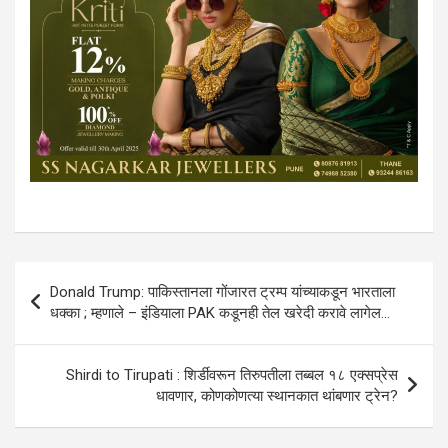
Post
Donald Trump: पाकिस्तानला गोंजारत ट्रम्प यांच्याकडून भारताला
navigation
धक्का ; म्हणाले – इंडियाला PAK कडूनही तेल खरेदी करावे लागेल…
Shirdi to Tirupati : शिर्डीवरून तिरुपतीला तब्बल १८ एक्सप्रेस
धावणार, कोणकोणत्या स्थानकात थांबणार ट्रेन?