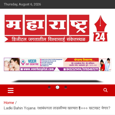
Skip
Thursday, August 6, 2026
to
content
Maharashtra 24
Home
Ladki Bahin Yojana: रक्षाबंधनला लाडकीच्या खात्यात ₹३००० खटाखट येणार?