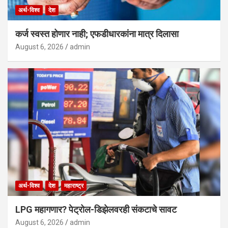
अर्थ-विश्व
देश
कर्ज स्वस्त होणार नाही; एफडीधारकांना मात्र दिलासा
August 6, 2026
admin
अर्थ-विश्व
देश
महाराष्ट्र
LPG महागणार? पेट्रोल-डिझेलवरही संकटाचे सावट
August 6, 2026
admin