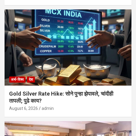
अर्थ-विश्व
देश
Gold Silver Rate Hike: सोने पुन्हा झेपावले, चांदीही
तापली; पुढे काय?
August 6, 2026
admin