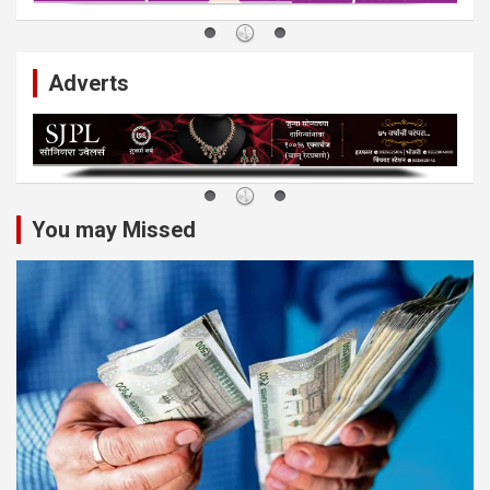
Adverts
You may Missed