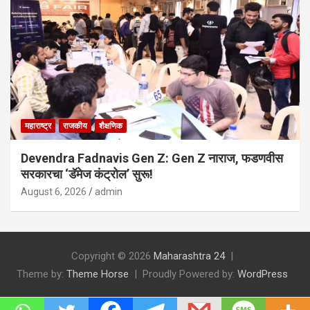
महाराष्ट्र
राजकीय
शैक्षणिक
Devendra Fadnavis Gen Z: Gen Z नाराज, फडणवीस
सरकारचा ‘डॅमेज कंट्रोल’ सुरू!
August 6, 2026
admin
Copyright © 2026
Maharashtra 24
Theme by:
Theme Horse
Proudly Powered by:
WordPress