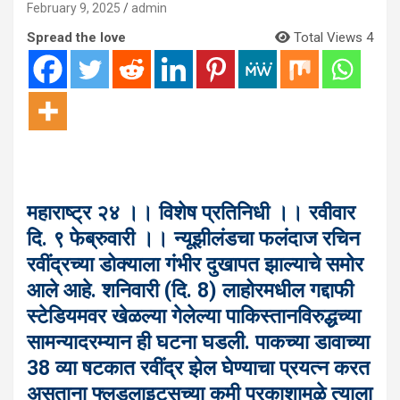
February 9, 2025
admin
Spread the love
Total Views 4
महाराष्ट्र २४ ।। विशेष प्रतिनिधी ।। रवीवार
दि. ९ फेब्रुवारी ।। न्यूझीलंडचा फलंदाज रचिन
रवींद्रच्या डोक्याला गंभीर दुखापत झाल्याचे समोर
आले आहे. शनिवारी (दि. 8) लाहोरमधील गद्दाफी
स्टेडियमवर खेळल्या गेलेल्या पाकिस्तानविरुद्धच्या
सामन्यादरम्यान ही घटना घडली. पाकच्या डावाच्या
38 व्या षटकात रवींद्र झेल घेण्याचा प्रयत्न करत
असताना फ्लडलाइट्सच्या कमी प्रकाशामुळे त्याला