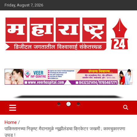
Skip
Friday, August 7, 2026
to
content
Maharashtra 24
Home
पाकिस्तानच्या निकृष्ट मैदानामुळे न्यूझीलंडचा क्रिकेटर जखमी ; कामचुकारपणा
उघड !