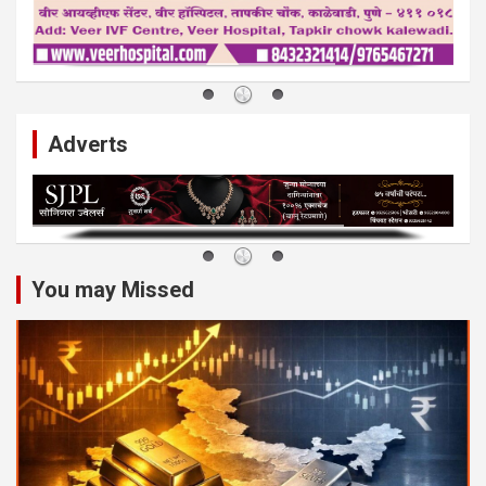
Adverts
You may Missed