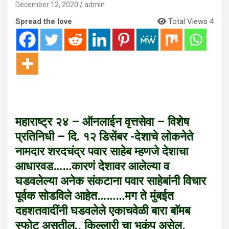
December 12, 2020
admin
Spread the love
Total Views 4
महाराष्ट्र २४ – ऑनलाईन वृत्तसेवा – विशेष
प्रतिनिधी – दि. १२ डिसेंबर -देशाचे लोकनेते
नामदार शरदचंद्र पवार साहेब म्हणजे देशाचा
आधारवड……कारणं देशावर आलेल्या व
घडवलेल्या अनेक संकटाना पवार साहेबांनी विचार
पूर्वक सोडविले आहेत………मग ते मुंबईत
दहशतवादींनी घडवलेले एकाचवेळी बारा बाॅमब
स्फोट असतील., किल्लारी चा भूकंप असेल,