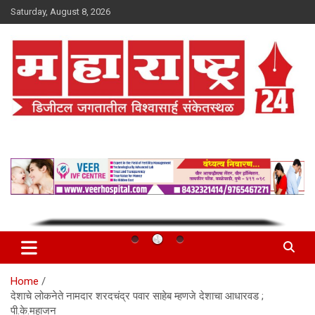
Skip
Saturday, August 8, 2026
to
content
Maharashtra 24
Home
देशाचे लोकनेते नामदार शरदचंद्र पवार साहेब म्हणजे देशाचा आधारवड ;
पी.के.महाजन