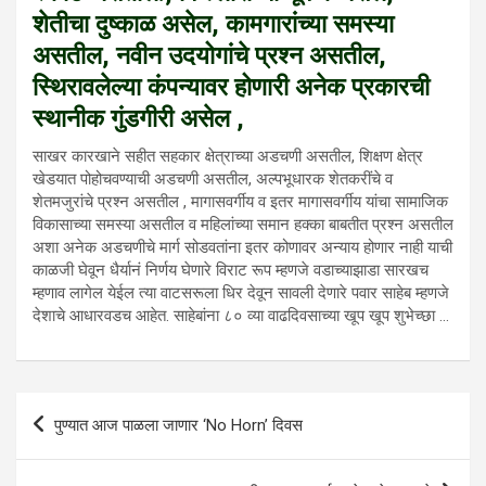
शेतीचा दुष्काळ असेल, कामगारांच्या समस्या
असतील, नवीन उदयोगांचे प्रश्न असतील,
स्थिरावलेल्या कंपन्यावर होणारी अनेक प्रकारची
स्थानीक गुंडगीरी असेल ,
साखर कारखाने सहीत सहकार क्षेत्राच्या अडचणी असतील, शिक्षण क्षेत्र
खेडयात पोहोचवण्याची अडचणी असतील, अल्पभूधारक शेतकरींचे व
शेतमजुरांचे प्रश्न असतील , मागासवर्गीय व इतर मागासवर्गीय यांचा सामाजिक
विकासाच्या समस्या असतील व महिलांच्या समान हक्का बाबतीत प्रश्न असतील
अशा अनेक अडचणीचे मार्ग सोडवतांना इतर कोणावर अन्याय होणार नाही याची
काळजी घेवून धैर्यानं निर्णय घेणारे विराट रूप म्हणजे वडाच्याझाडा सारखच
म्हणाव लागेल येईल त्या वाटसरूला धिर देवून सावली देणारे पवार साहेब म्हणजे
देशाचे आधारवडच आहेत. साहेबांना ८० व्या वाढदिवसाच्या खूप खूप शुभेच्छा …
Post
पुण्यात आज पाळला जाणार ‘No Horn’ दिवस
navigation